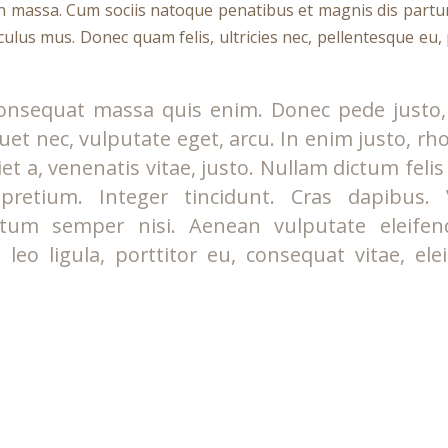
n massa. Cum sociis natoque penatibus et magnis dis partu
culus mus. Donec quam felis, ultricies nec, pellentesque eu,
onsequat massa quis enim. Donec pede justo, f
iquet nec, vulputate eget, arcu. In enim justo, rh
et a, venenatis vitae, justo. Nullam dictum feli
 pretium. Integer tincidunt. Cras dapibus.
tum semper nisi. Aenean vulputate eleifend
leo ligula, porttitor eu, consequat vitae, ele