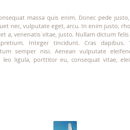
onsequat massa quis enim. Donec pede justo, f
iquet nec, vulputate eget, arcu. In enim justo, rh
et a, venenatis vitae, justo. Nullam dictum feli
 pretium. Integer tincidunt. Cras dapibus.
tum semper nisi. Aenean vulputate eleifend
leo ligula, porttitor eu, consequat vitae, ele