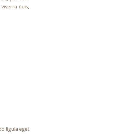
viverra quis,
o ligula eget