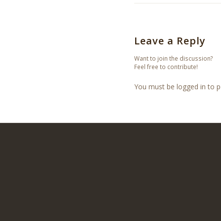
Leave a Reply
Want to join the discussion?
Feel free to contribute!
You must be logged in to 