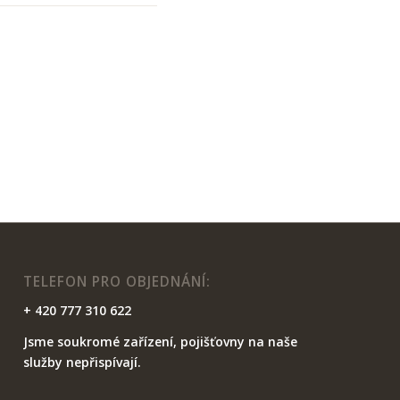
TELEFON PRO OBJEDNÁNÍ:
+ 420 777 310 622
Jsme soukromé zařízení, pojišťovny na naše
služby nepřispívají.