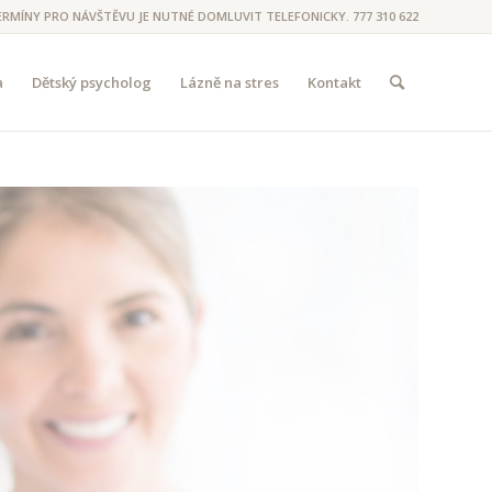
ERMÍNY PRO NÁVŠTĚVU JE NUTNÉ DOMLUVIT TELEFONICKY. 777 310 622
a
Dětský psycholog
Lázně na stres
Kontakt