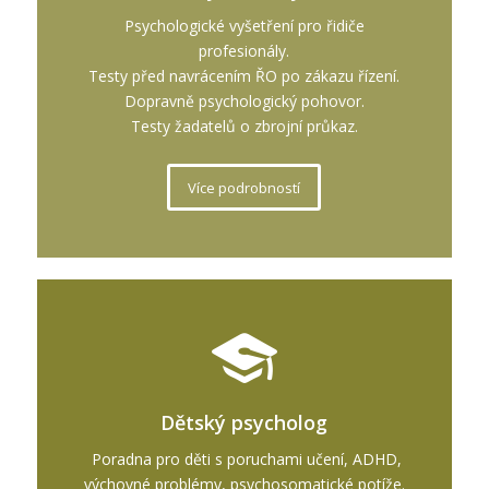
Psychologické vyšetření pro řidiče
profesionály.
Testy před navrácením ŘO po zákazu řízení.
Dopravně psychologický pohovor.
Testy žadatelů o zbrojní průkaz.
Více podrobností
Dětský psycholog
Poradna pro děti s poruchami učení, ADHD,
výchovné problémy, psychosomatické potíže.