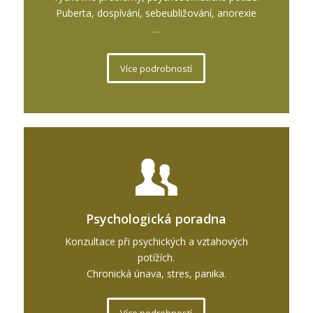
Puberta, dospívání, sebeubližování, anorexie
…
Více podrobností
Psychologická poradna
Konzultace při psychických a vztahových
potížích.
Chronická únava, stres, panika.