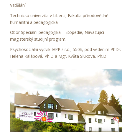
Vzdělání:
Technická univerzita v Liberci, Fakulta přírodovědně-
humanitní a pedagogická
Obor Speciální pedagogika – Etopedie, Navazující
magisterský studijní program.
Psychosociální výcvik IVPP s.r.o., 550h, pod vedením PhDr.
Helena Kalábová, Ph.D a Mgr. Květa Sluková, Ph.D