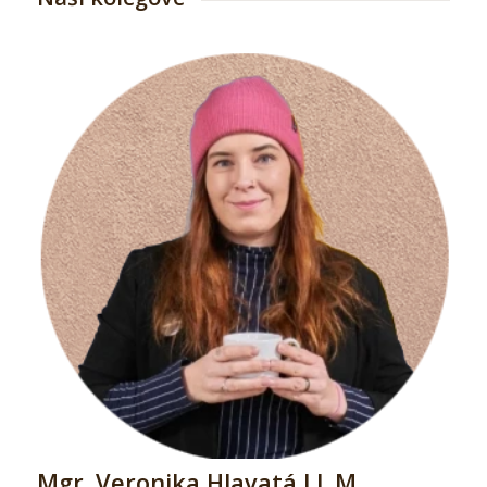
Mgr. Veronika Hlavatá LL.M