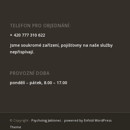
TELEFON PRO OBJEDNÁNÍ:
+ 420 777 310 622
Jsme soukromé zařízení, pojišťovny na naše služby
nepřispívají.
PROVOZNÍ DOBA
pondělí – pátek, 8.00 – 17.00
© Copyright -
Psycholog Jablonec
-
powered by Enfold WordPress
Theme