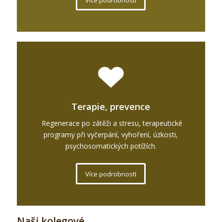
Více podrobností
Terapie, prevence
Regenerace po zátěži a stresu, terapeutické
programy při vyčerpání, vyhoření, úzkosti,
psychosomatických potížích.
Více podrobností
Naši kolegové