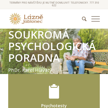
TERMÍNY PRO NÁVŠTĚVU JE NUTNÉ DOMLUVIT TELEFONICKY. 777 310
622
SOUKROMÁ
PSYCHOLOGICKÁ
PORADNA
PhDr. Karel Hlavatý
LEARN MORE
Psychotesty