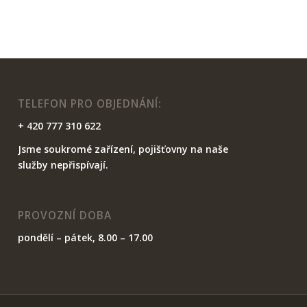
TELEFON PRO OBJEDNÁNÍ:
+ 420 777 310 622
Jsme soukromé zařízení, pojišťovny na naše
služby nepřispívají.
PROVOZNÍ DOBA
pondělí – pátek, 8.00 – 17.00