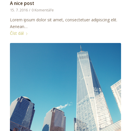
A nice post
15. 7. 2016
/
0 Komentáře
Lorem ipsum dolor sit amet, consectetuer adipiscing elit.
Aenean…
Číst dál