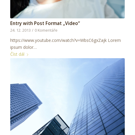
Entry with Post Format „Video“
24. 12. 2013
/
0 Komentáře
https://www.youtube.com/watch?v=WbsC6gxZajk Lorem
ipsum dolor…
Číst dál