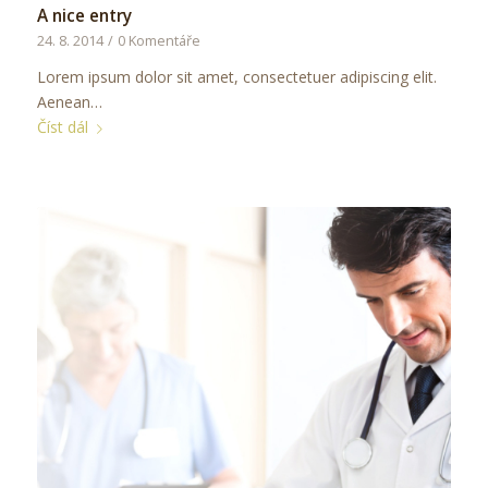
A nice entry
24. 8. 2014
/
0 Komentáře
Lorem ipsum dolor sit amet, consectetuer adipiscing elit.
Aenean…
Číst dál