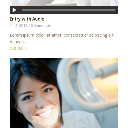
Entry with Audio
11. 5. 2014
/
0 Komentáře
Lorem ipsum dolor sit amet, consectetuer adipiscing elit.
Aenean…
Číst dál